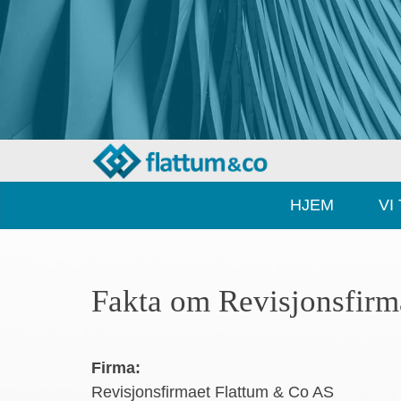
HJEM
VI
Fakta om Revisjonsfir
Firma:
Revisjonsfirmaet Flattum & Co AS