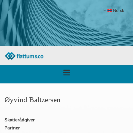
Norsk
Øyvind Baltzersen
Skatterådgiver
Partner