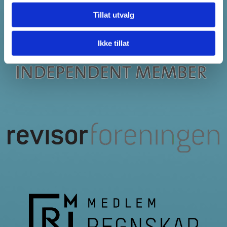
Tillat utvalg
Ikke tillat