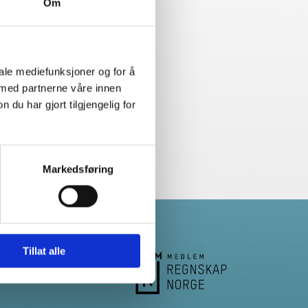
Om
iale mediefunksjoner og for å
 med partnerne våre innen
u har gjort tilgjengelig for
Markedsføring
Tillat alle